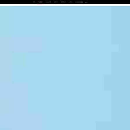
首页
产品及服务
行业解决方案
合作伙伴
投资者关系
关于我们
中
EN