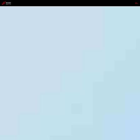
okpay钱包