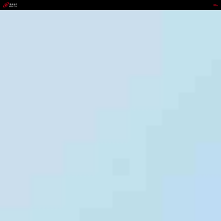
okpay钱包