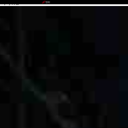
okpay钱包